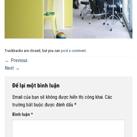
Trackbacks are closed, but you can
post a comment
.
←
Previous
Next
→
Để lại một bình luận
Email của bạn sẽ không được hiển thị công khai.
Các
trường bắt buộc được đánh dấu
*
Bình luận
*