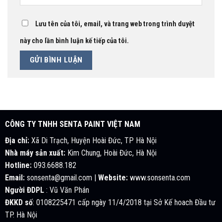
Lưu tên của tôi, email, và trang web trong trình duyệt
này cho lần bình luận kế tiếp của tôi.
CÔNG TY TNHH SENTA PAINT VIỆT NAM
Địa chỉ:
Xã Di Trạch, Huyện Hoài Đức, TP Hà Nội
Nhà máy sản xuất:
Kim Chung, Hoài Đức, Hà Nội
Hotline:
093.6688.182
Email:
sonsenta@gmail.com |
Website:
www.sonsenta.com
Người ĐDPL
: Vũ Văn Phán
ĐKKD số
: 0108225471 cấp ngày 11/4/2018 tại Sở Kế hoach Đầu tư
TP. Hà Nội