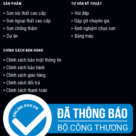
SẢN PHẨM
TƯ VẤN KỸ THUẬT
> Sơn nội thất cao cấp
> Hỏi đáp
> Sơn ngoại thất cao cấp
> Gặp gỡ chuyên gia
> Sơn chống thấm
>
Kinh nghiệm chọn sơn
> Dự án
> Bảng màu
CHÍNH SÁCH BÁN HÀNG
>
Chính sách bảo mật thông tin
>
Chính sách bảo hành
>
Chính sách giao hàng
>
Chính sách đổi trả
>
Chính sách thanh toán