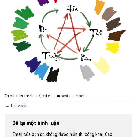
Trackbacks are closed, but you can
post a comment
.
←
Previous
Để lại một bình luận
Email của bạn sẽ không được hiển thị công khai.
Các