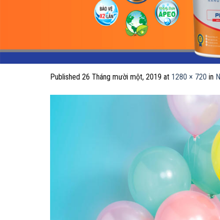
Published
26 Tháng mười một, 2019
at
1280 × 720
in
N