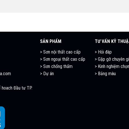
SẢN PHẨM
TƯ VẤN KỸ THU
> Sơn nội thất cao cấp
> Hỏi đáp
> Sơn ngoại thất cao cấp
> Gặp gỡ chuyên g
> Sơn chống thấm
>
Kinh nghiệm chọn
a.com
> Dự án
> Bảng màu
 hoach Đầu tư TP.