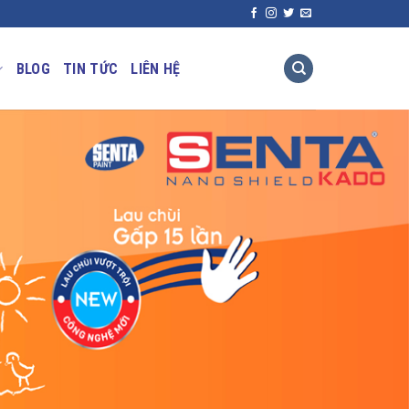
BLOG
TIN TỨC
LIÊN HỆ