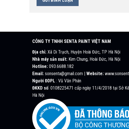
CÔNG TY TNHH SENTA PAINT VIỆT NAM
Địa chỉ:
Xã Di Trạch, Huyện Hoài Đức, TP Hà Nội
Nhà máy sản xuất:
Kim Chung, Hoài Đức, Hà Nội
Hotline:
093.6688.182
Email:
sonsenta@gmail.com |
Website:
www.sonsent
Người ĐDPL
: Vũ Văn Phán
ĐKKD số
: 0108225471 cấp ngày 11/4/2018 tại Sở Kế
Hà Nội