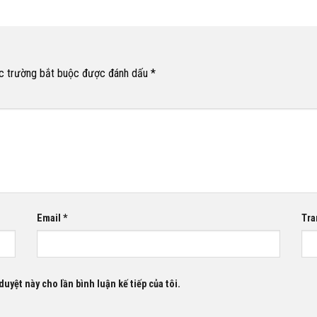
c trường bắt buộc được đánh dấu
*
Email
*
Tra
duyệt này cho lần bình luận kế tiếp của tôi.