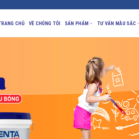
TRANG CHỦ
VỀ CHÚNG TÔI
SẢN PHẨM
TƯ VẤN MÀU SẮC