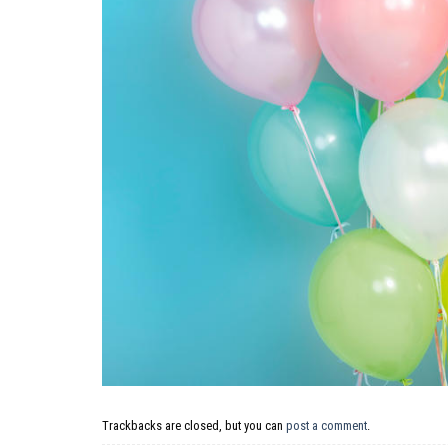
Trackbacks are closed, but you can
post a comment
.