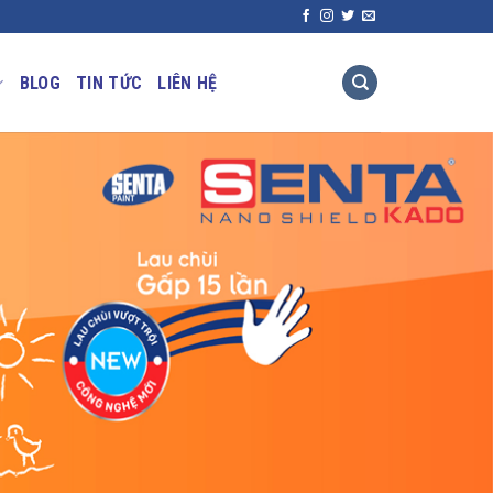
BLOG
TIN TỨC
LIÊN HỆ