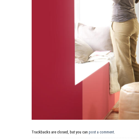
Trackbacks are closed, but you can
post a comment
.