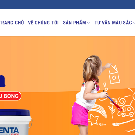
TRANG CHỦ
VỀ CHÚNG TÔI
SẢN PHẨM
TƯ VẤN MÀU SẮC