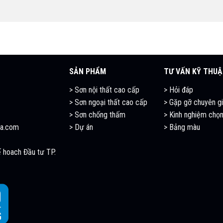
SẢN PHẨM
TƯ VẤN KỸ THU
> Sơn nội thất cao cấp
> Hỏi đáp
> Sơn ngoại thất cao cấp
> Gặp gỡ chuyên g
> Sơn chống thấm
>
Kinh nghiệm chọn
a.com
> Dự án
> Bảng màu
 hoach Đầu tư TP.