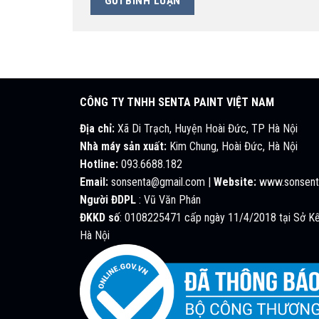
CÔNG TY TNHH SENTA PAINT VIỆT NAM
Địa chỉ:
Xã Di Trạch, Huyện Hoài Đức, TP Hà Nội
Nhà máy sản xuất:
Kim Chung, Hoài Đức, Hà Nội
Hotline:
093.6688.182
Email:
sonsenta@gmail.com |
Website:
www.sonsent
Người ĐDPL
: Vũ Văn Phán
ĐKKD số
: 0108225471 cấp ngày 11/4/2018 tại Sở Kế
Hà Nội